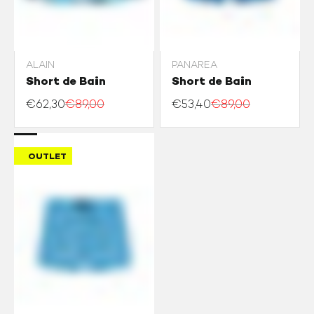
ALAIN
PANAREA
APERÇU RAPIDE
APERÇU RAPIDE
AJOUTER AU PANIER
AJOUTER AU PANIER
Short de Bain
Short de Bain
S
S
€62,30
€89,00
€53,40
€89,00
2XL
OUTLET