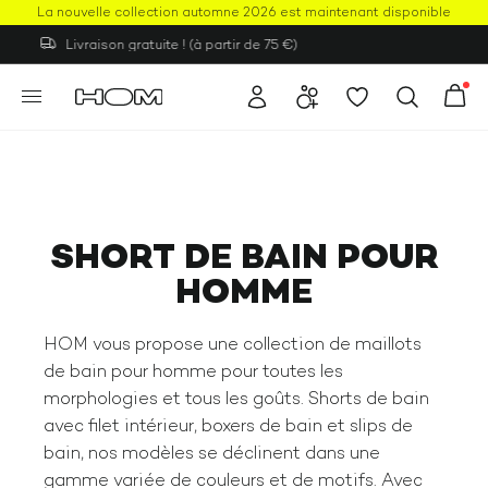
La nouvelle collection automne 2026 est maintenant disponible
Livraison gratuite ! (à partir de 75 €)
SHORT DE BAIN POUR
HOMME
HOM vous propose une collection de maillots
de bain pour homme pour toutes les
morphologies et tous les goûts. Shorts de bain
avec filet intérieur, boxers de bain et slips de
bain, nos modèles se déclinent dans une
gamme variée de couleurs et de motifs. Avec