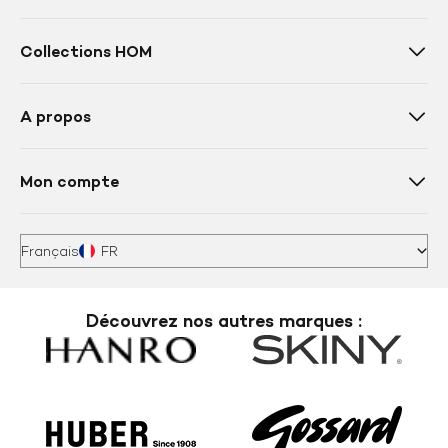
polyvalence ! À enfiler pour aller vous baigner ou bien
comme une pièce de mode, le short de bain pour homme
Collections HOM
se décline en une multitude coloris. Facile à porter et à
associer avec un t-shirt ou une chemise légère, il permet
un look chic et casual.
A propos
Mon compte
Français
FR
Découvrez nos autres marques :