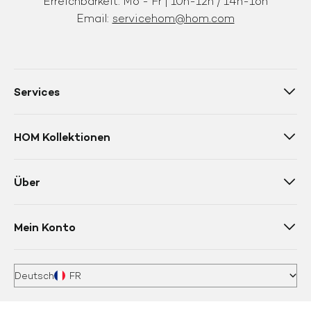
Erreichbarkeit: Mo - Fr | 10h-12h / 14h-16h
Email:
servicehom@hom.com
Services
HOM Kollektionen
Über
Mein Konto
Deutsch
FR