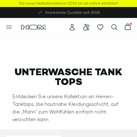
Die neue Herbstkollektion 2026 ist ab sofort erhältlich
Anerkannte Qualität seit 1968
UNTERWASCHE TANK
TOPS
Entdecken Sie unsere Kollektion an Herren-
Tanktops, die hautnahe Kleidungsschicht, auf
die „Mann“ zum Wohlfühlen einfach nicht
verzichten kann.